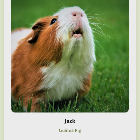
Jack
Guinea Pig