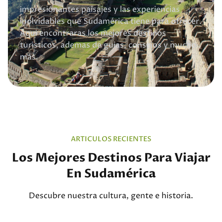
impresionantes paisajes y las experiencias
inolvidables que Sudamérica tiene para ofrecer.
Aqui encontraras los mejores destinos
turisticos, ademas de guias, consejos y mucho
más.
ARTICULOS RECIENTES
Los Mejores Destinos Para Viajar
En Sudamérica
Descubre nuestra cultura, gente e historia.