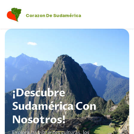
Corazon De Sudamérica
¡Descubre
Sudamérica Con
Nosotros!
Explora las vibrantes culturas, los